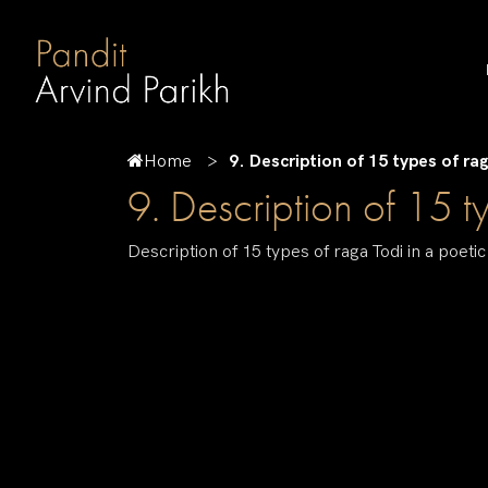
Home
9. Description of 15 types of ra
9. Description of 15 t
Description of 15 types of raga Todi in a poeti