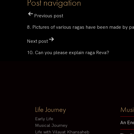
Post navigation
Previous post
8. Pictures of various ragas have been made by pai
Next post
10. Can you please explain raga Reva?
Life Journey
Musi
Early Life
An En
Musical Journey
Life with Vilayat Khansaheb