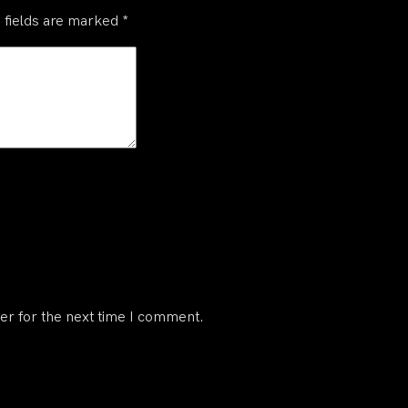
 fields are marked
*
er for the next time I comment.