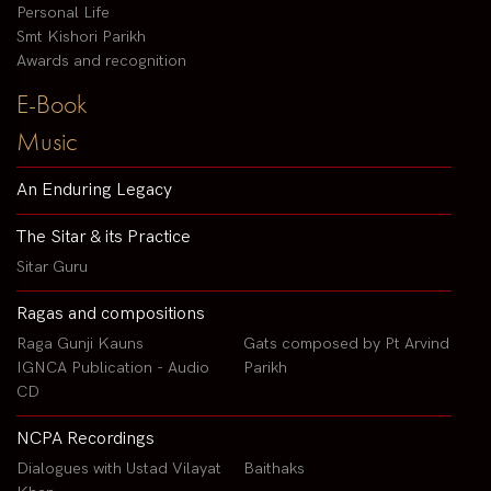
Personal Life
Smt Kishori Parikh
Awards and recognition
E-Book
Music
An Enduring Legacy
The Sitar & its Practice
Sitar Guru
Ragas and compositions
Raga Gunji Kauns
Gats composed by Pt Arvind
IGNCA Publication - Audio
Parikh
CD
NCPA Recordings
Dialogues with Ustad Vilayat
Baithaks